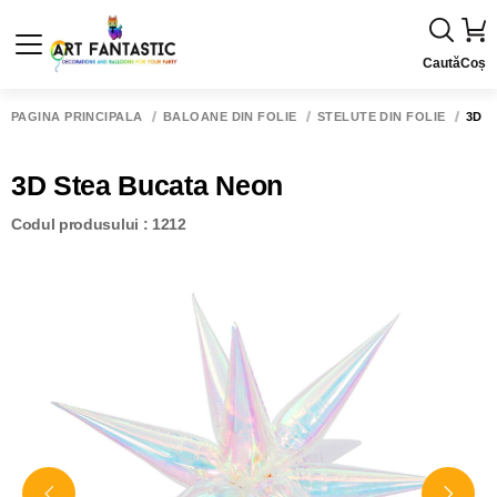
Caută
Coș
PAGINA PRINCIPALĂ
BALOANE DIN FOLIE
STELUTE DIN FOLIE
3D 
3D Stea Bucata Neon
Codul produsului : 1212