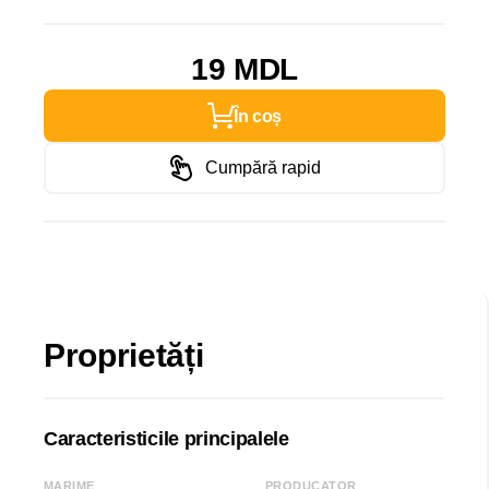
19 MDL
În coș
Cumpără rapid
Proprietăți
Caracteristicile principalele
MARIME
PRODUCATOR