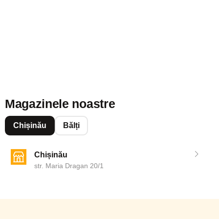
Magazinele noastre
Chișinău
Bălți
Chișinău
str. Maria Dragan 20/1