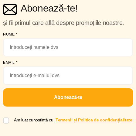
Abonează-te!
și fii primul care află despre promoțiile noastre.
NUME
*
EMAIL
*
Abonează-te
Am luat cunoștință cu
Termenii și Politica de confidențialitate