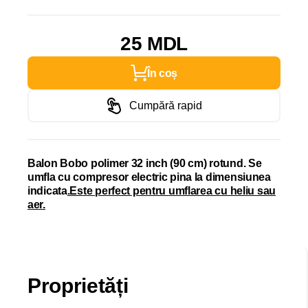
25 MDL
În coș
Cumpără rapid
Balon Bobo polimer 32 inch (90 cm) rotund. Se
umfla cu compresor electric pina la dimensiunea
indicata
.Este perfect pentru umflarea cu heliu sau
aer.
Proprietăți