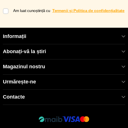
Am luat cunoștință cu
Termenii și Politica de confidențialitate
Informații
Abonați-vă la știri
Magazinul nostru
Urmărește-ne
Contacte