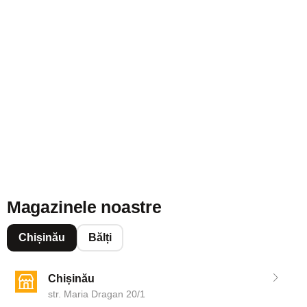
Magazinele noastre
Chișinău
Bălți
Chișinău
str. Maria Dragan 20/1