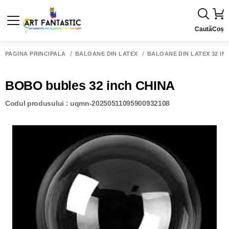
Caută
Coș
PAGINA PRINCIPALĂ
BALOANE DIN LATEX
BALOANE DIN LATEX 32 IN
BOBO bubles 32 inch CHINA
Codul produsului : uqmn-20250511095900932108