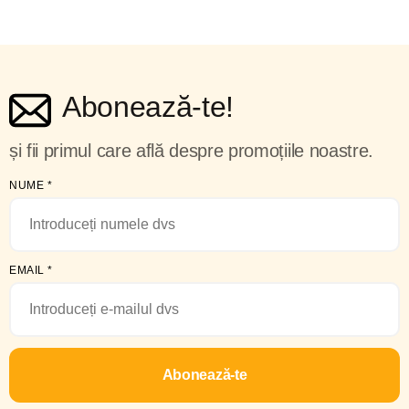
Abonează-te!
și fii primul care află despre promoțiile noastre.
NUME
*
EMAIL
*
Abonează-te