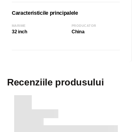
Caracteristicile principalele
MARIME
PRODUCATOR
32 inch
China
Recenziile produsului