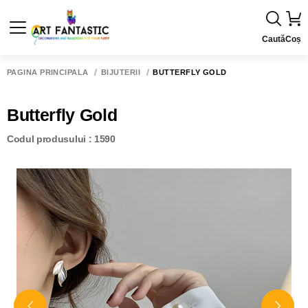
Caută
Coș
PAGINA PRINCIPALĂ
BIJUTERII
BUTTERFLY GOLD
Butterfly Gold
Codul produsului : 1590