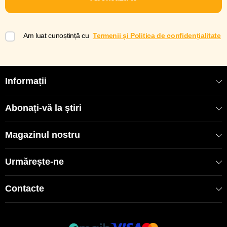
Am luat cunoștință cu
Termenii și Politica de confidențialitate
Informații
Abonați-vă la știri
Magazinul nostru
Urmărește-ne
Contacte