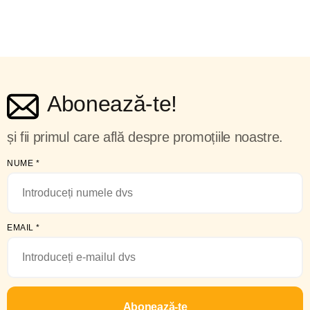
Abonează-te!
și fii primul care află despre promoțiile noastre.
NUME
*
EMAIL
*
Abonează-te