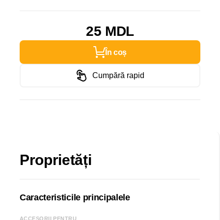
25 MDL
În coș
Cumpără rapid
Proprietăți
Caracteristicile principalele
ACCESORII PENTRU