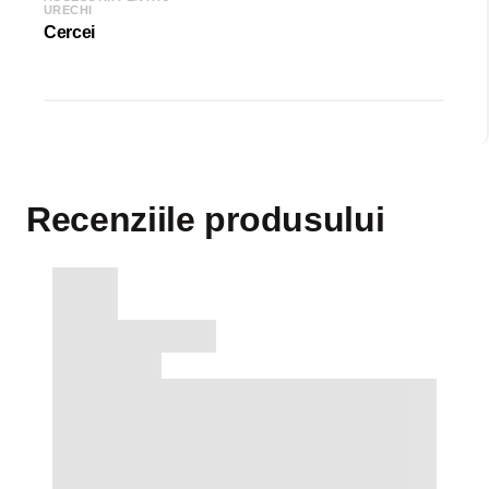
URECHI
Cercei
Recenziile produsului