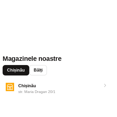
Magazinele noastre
Chișinău
Bălți
Chișinău
str. Maria Dragan 20/1