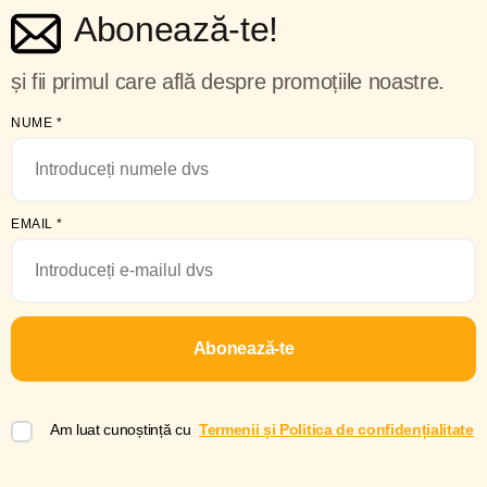
Abonează-te!
și fii primul care află despre promoțiile noastre.
NUME
*
EMAIL
*
Abonează-te
Am luat cunoștință cu
Termenii și Politica de confidențialitate