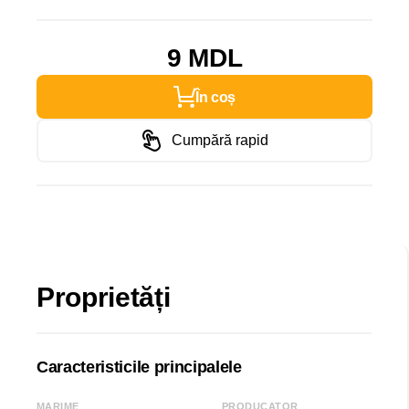
9 MDL
În coș
Cumpără rapid
Proprietăți
Caracteristicile principalele
MARIME
PRODUCATOR