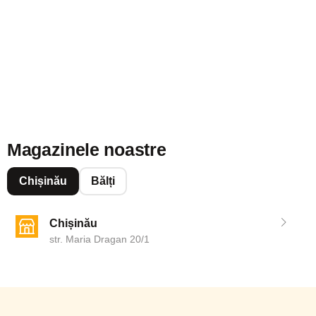
Magazinele noastre
Chișinău
Bălți
Chișinău
str. Maria Dragan 20/1