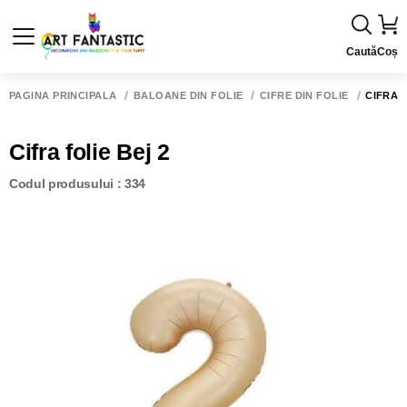
Caută
Coș
PAGINA PRINCIPALĂ
BALOANE DIN FOLIE
CIFRE DIN FOLIE
CIFRA F
Cifra folie Bej 2
Codul produsului : 334