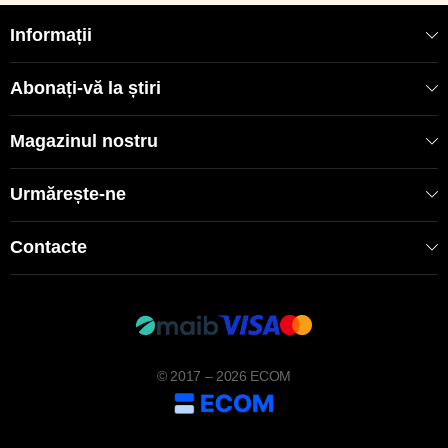
Informații
Abonați-vă la știri
Magazinul nostru
Urmărește-ne
Contacte
© 2017 – 2026 ECOM