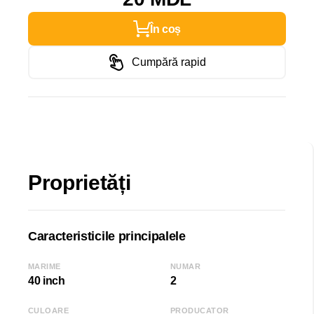
În coș
Cumpără rapid
Proprietăți
Caracteristicile principalele
MARIME
NUMAR
40 inch
2
CULOARE
PRODUCATOR