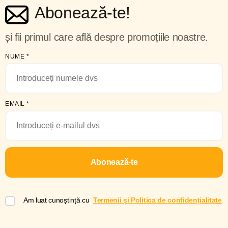
Abonează-te!
și fii primul care află despre promoțiile noastre.
NUME
*
EMAIL
*
Abonează-te
Am luat cunoștință cu
Termenii și Politica de confidențialitate