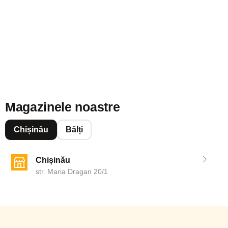
Magazinele noastre
Chișinău
Bălți
Chișinău
str. Maria Dragan 20/1