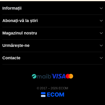
Informații
Abonați-vă la știri
Magazinul nostru
Urmărește-ne
Contacte
© 2017 – 2026 ECOM