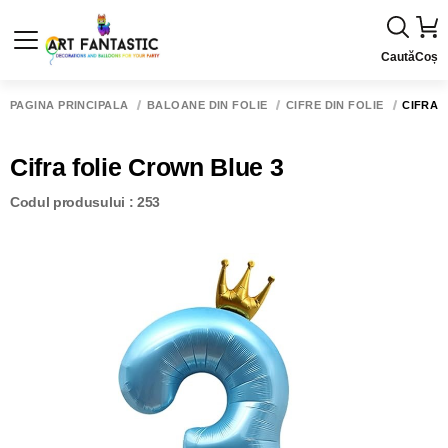
Caută
Coș
PAGINA PRINCIPALĂ
BALOANE DIN FOLIE
CIFRE DIN FOLIE
CIFRA 
Cifra folie Crown Blue 3
Codul produsului : 253