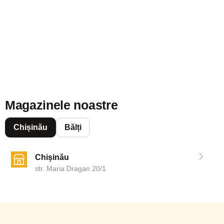
Magazinele noastre
Chișinău
Bălți
Chișinău
str. Maria Dragan 20/1