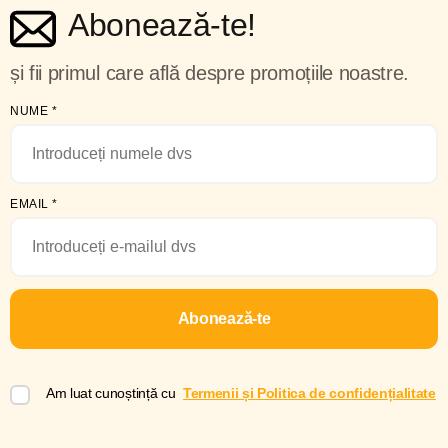
Abonează-te!
și fii primul care află despre promoțiile noastre.
NUME
*
EMAIL
*
Abonează-te
Am luat cunoștință cu
Termenii și Politica de confidențialitate