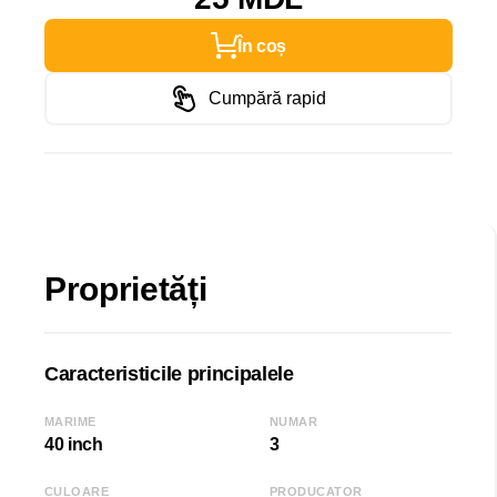
În coș
Cumpără rapid
Proprietăți
Caracteristicile principalele
MARIME
NUMAR
40 inch
3
CULOARE
PRODUCATOR