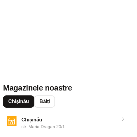
Magazinele noastre
Chișinău
Bălți
Chișinău
str. Maria Dragan 20/1