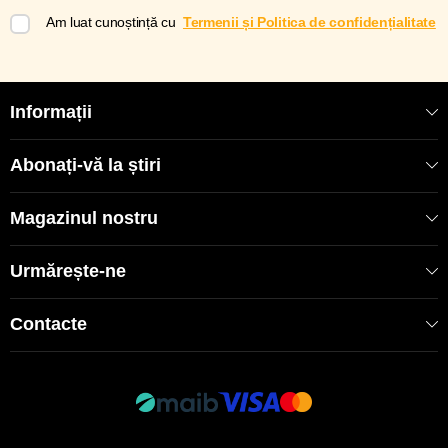
Am luat cunoștință cu
Termenii și Politica de confidențialitate
Informații
Abonați-vă la știri
Magazinul nostru
Urmărește-ne
Contacte