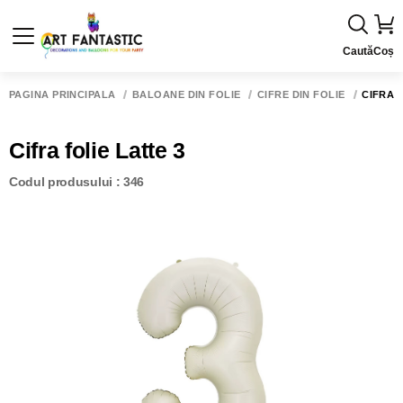
Caută
Coș
PAGINA PRINCIPALĂ
BALOANE DIN FOLIE
CIFRE DIN FOLIE
CIFRA 
Cifra folie Latte 3
Codul produsului : 346