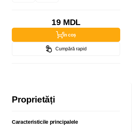
19 MDL
În coș
Cumpără rapid
Proprietăți
Caracteristicile principalele