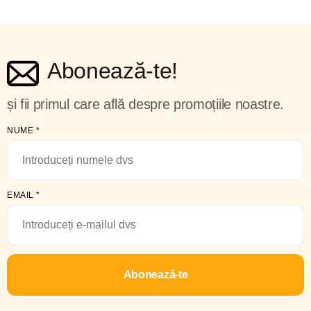
Abonează-te!
și fii primul care află despre promoțiile noastre.
NUME
*
EMAIL
*
Abonează-te