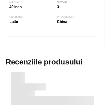
MARIME
NUMAR
40 inch
3
CULOARE
PRODUCATOR
Latte
China
Recenziile produsului