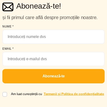
Abonează-te!
și fii primul care află despre promoțiile noastre.
NUME
*
EMAIL
*
Abonează-te
Am luat cunoștință cu
Termenii și Politica de confidențialitate