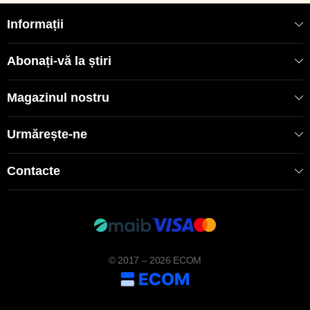
Informații
Abonați-vă la știri
Magazinul nostru
Urmărește-ne
Contacte
© 2017 – 2026 ECOM