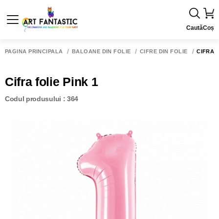
Caută
Coș
PAGINA PRINCIPALĂ
BALOANE DIN FOLIE
CIFRE DIN FOLIE
CIFRA F
Cifra folie Pink 1
Codul produsului : 364