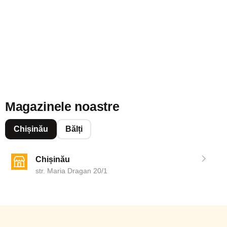
Magazinele noastre
Chișinău
Bălți
Chișinău
str. Maria Dragan 20/1