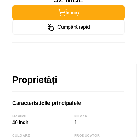
În coș
Cumpără rapid
Proprietăți
Caracteristicile principalele
MARIME
NUMAR
40 inch
1
CULOARE
PRODUCATOR