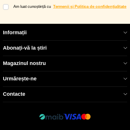
Am luat cunoștință cu
Termenii și Politica de confidențialitate
Informații
Abonați-vă la știri
Magazinul nostru
Urmărește-ne
Contacte