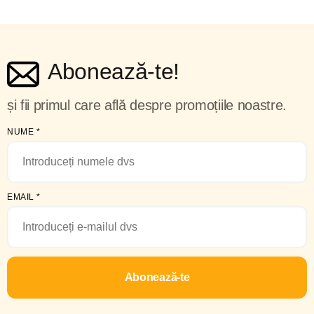
Abonează-te!
și fii primul care află despre promoțiile noastre.
NUME
*
EMAIL
*
Abonează-te