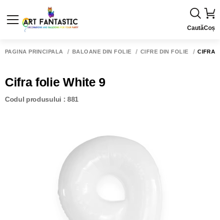
Caută
Coș
PAGINA PRINCIPALĂ
BALOANE DIN FOLIE
CIFRE DIN FOLIE
CIFRA 
Cifra folie White 9
Codul produsului : 881