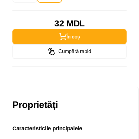
32 MDL
În coș
Cumpără rapid
Proprietăți
Caracteristicile principalele