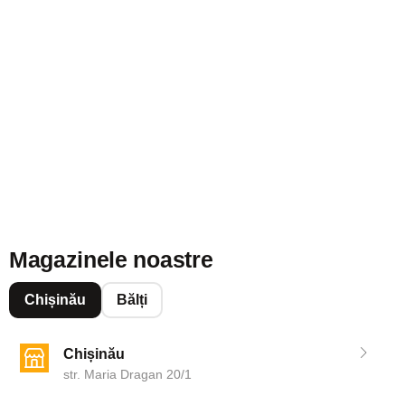
Magazinele noastre
Chișinău
Bălți
Chișinău
str. Maria Dragan 20/1