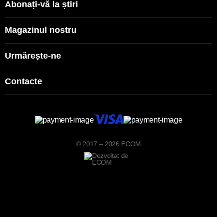
Abonați-vă la știri
Magazinul nostru
Urmărește-ne
Contacte
© 2017 – 2026 ECOM