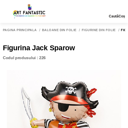
Caută
Coș
PAGINA PRINCIPALĂ
BALOANE DIN FOLIE
FIGURINE DIN FOLIE
FIG
Figurina Jack Sparow
Codul produsului : 226