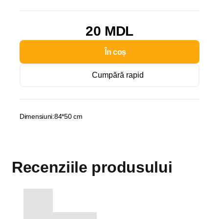
20 MDL
În coș
Cumpără rapid
Dimensiuni:84*50 cm
Recenziile produsului