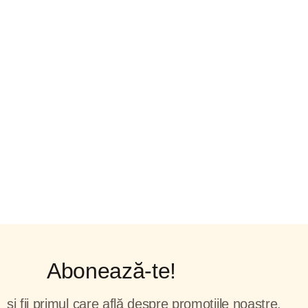
Abonează-te!
și fii primul care află despre promoțiile noastre.