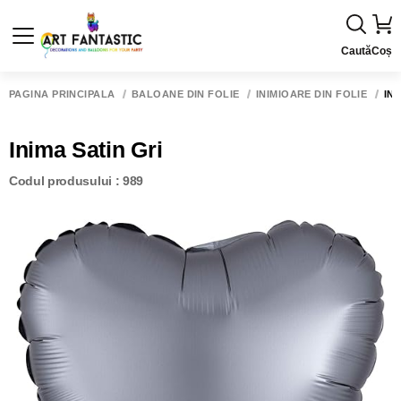
Caută
Coș
PAGINA PRINCIPALĂ
BALOANE DIN FOLIE
INIMIOARE DIN FOLIE
INI
Inima Satin Gri
Codul produsului : 989