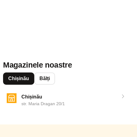
Magazinele noastre
Chișinău
Bălți
Chișinău
str. Maria Dragan 20/1