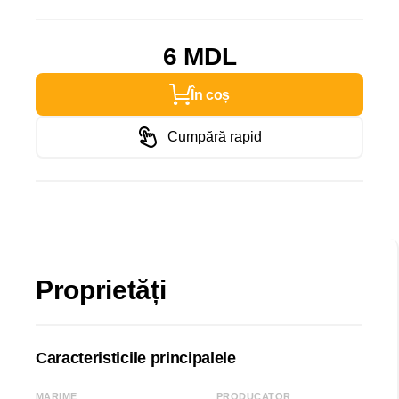
6 MDL
În coș
Cumpără rapid
Proprietăți
Caracteristicile principalele
MARIME
PRODUCATOR