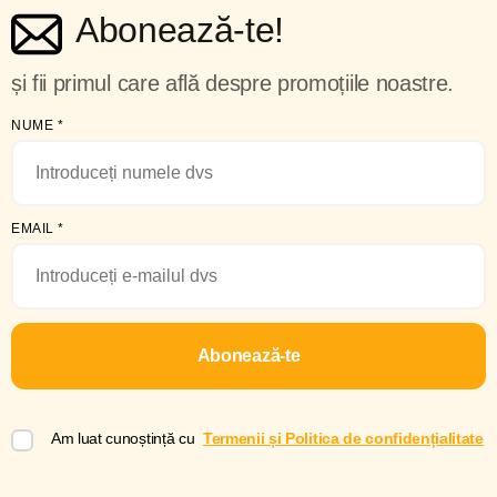
Abonează-te!
și fii primul care află despre promoțiile noastre.
NUME
*
EMAIL
*
Abonează-te
Am luat cunoștință cu
Termenii și Politica de confidențialitate