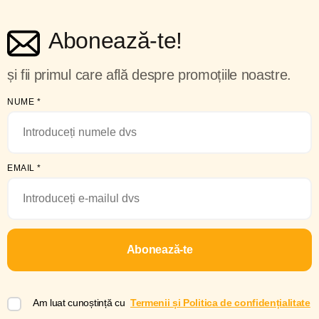
Abonează-te!
și fii primul care află despre promoțiile noastre.
NUME
*
EMAIL
*
Abonează-te
Am luat cunoștință cu
Termenii și Politica de confidențialitate