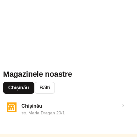
Magazinele noastre
Chișinău
Bălți
Chișinău
str. Maria Dragan 20/1