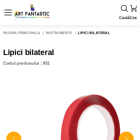
Caută
Coș
PAGINA PRINCIPALĂ
INSTRUMENTE
LIPICI BILATERAL
Lipici bilateral
Codul produsului : 851