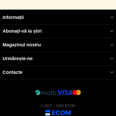
Informații
Abonați-vă la știri
Magazinul nostru
Urmărește-ne
Contacte
© 2017 – 2026 ECOM