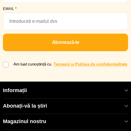
EMAIL
*
Abonează-te
Am luat cunoștință cu
Termenii și Politica de confidențialitate
Informații
Abonați-vă la știri
Magazinul nostru