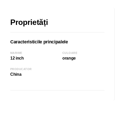
Proprietăți
Caracteristicile principalele
MARIME
CULOARE
12 inch
orange
PRODUCATOR
China