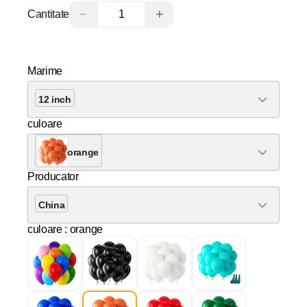
−
+
Cantitate
Marime
12 inch
culoare
orange
Producator
China
culoare
: orange