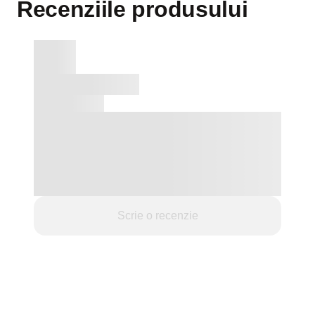
Recenziile produsului
Scrie o recenzie