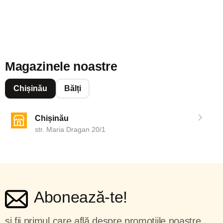
Magazinele noastre
Chișinău
Bălți
Chișinău
str. Maria Dragan 20/1
Abonează-te!
și fii primul care află despre promoțiile noastre.