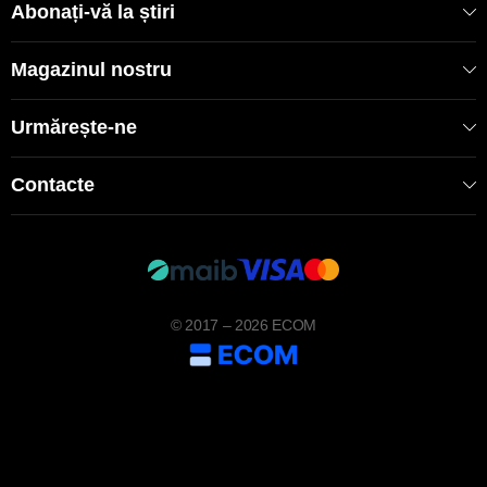
Abonați-vă la știri
Magazinul nostru
Urmărește-ne
Contacte
© 2017 – 2026 ECOM