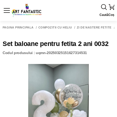
Caută
Coș
PAGINA PRINCIPALĂ
COMPOZITII CU HELIU
ZI DE NASTERE FETITE
Set baloane pentru fetita 2 ani 0032
Codul produsului : uqmn-20250325151627314531