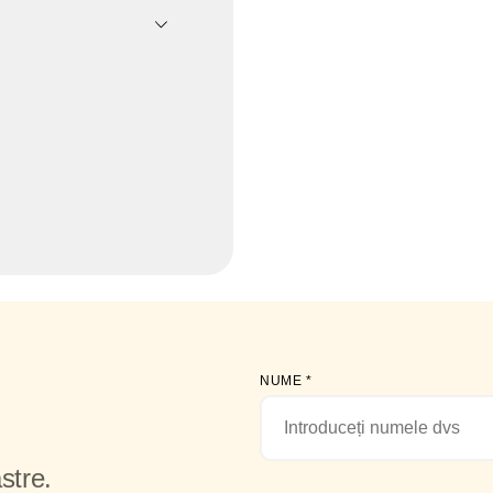
NUME
*
stre.