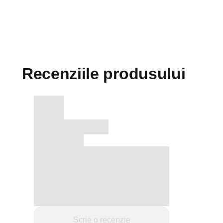
Recenziile produsului
Scrie o recenzie