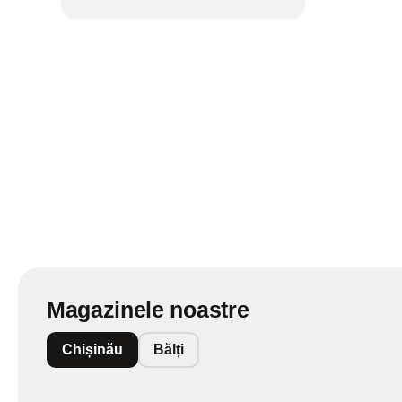
Magazinele noastre
Chișinău
Bălți