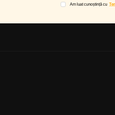
Am luat cunoștință cu
Ter