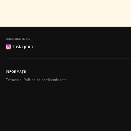
URMĂREȘTE-NE
Instagram
INFORMAȚII
Termeni și Politica de confidențialitate