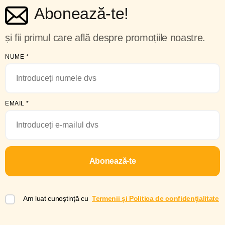
Abonează-te!
și fii primul care află despre promoțiile noastre.
NUME
*
EMAIL
*
Abonează-te
Am luat cunoștință cu
Termenii și Politica de confidențialitate