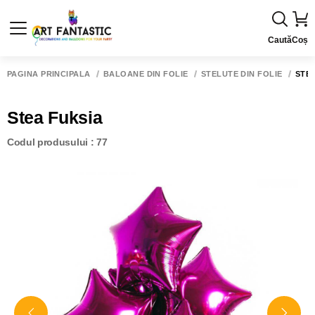
Caută
Coș
PAGINA PRINCIPALĂ
BALOANE DIN FOLIE
STELUTE DIN FOLIE
STE
Stea Fuksia
Codul produsului : 77