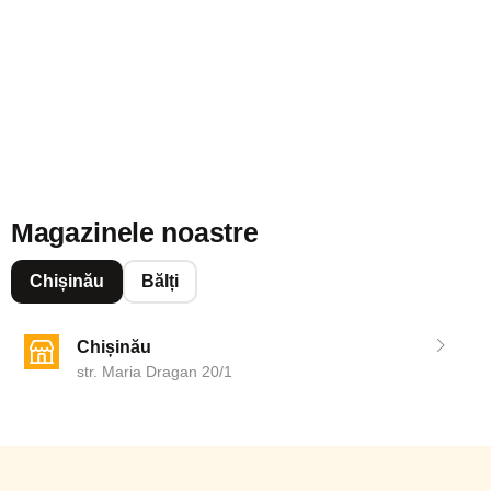
Magazinele noastre
Chișinău
Bălți
Chișinău
str. Maria Dragan 20/1