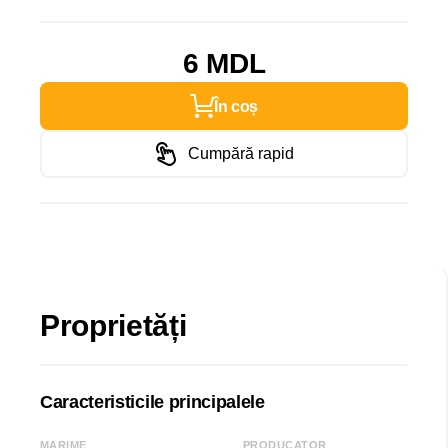
6 MDL
În coș
Cumpără rapid
Proprietăți
Caracteristicile principalele
MARIME
PRODUCATOR