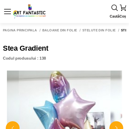
Caută
Coș
PAGINA PRINCIPALĂ
BALOANE DIN FOLIE
STELUTE DIN FOLIE
STE
Stea Gradient
Codul produsului : 138