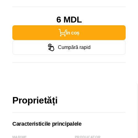
6 MDL
În coș
Cumpără rapid
Proprietăți
Caracteristicile principalele
MARIME
PRODUCATOR