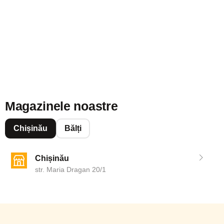
Magazinele noastre
Chișinău
Bălți
Chișinău
str. Maria Dragan 20/1