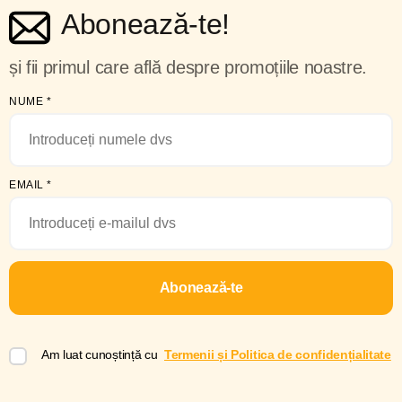
Abonează-te!
și fii primul care află despre promoțiile noastre.
NUME
*
EMAIL
*
Abonează-te
Am luat cunoștință cu
Termenii și Politica de confidențialitate