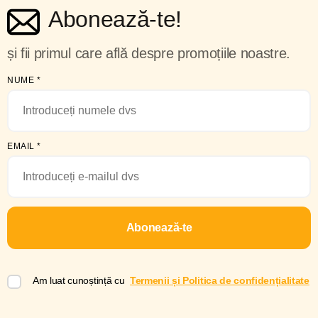
Abonează-te!
și fii primul care află despre promoțiile noastre.
NUME
*
EMAIL
*
Abonează-te
Am luat cunoștință cu
Termenii și Politica de confidențialitate