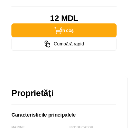
12 MDL
În coș
Cumpără rapid
Proprietăți
Caracteristicile principalele
MARIME
PRODUCATOR