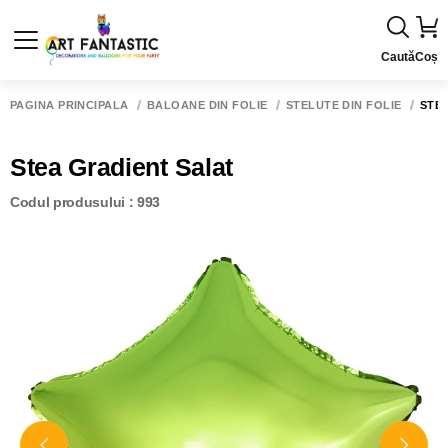
Caută
Coș
PAGINA PRINCIPALĂ
BALOANE DIN FOLIE
STELUTE DIN FOLIE
STE
Stea Gradient Salat
Codul produsului : 993