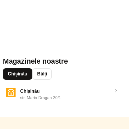
Magazinele noastre
Chișinău
Bălți
Chișinău
str. Maria Dragan 20/1