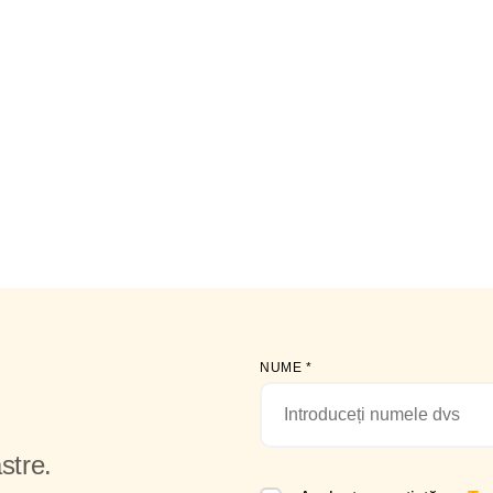
NUME
*
stre.