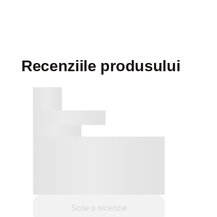
Recenziile produsului
Scrie o recenzie