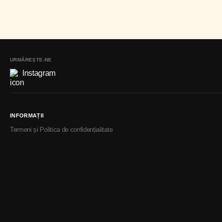
URMĂREȘTE-NE
Instagram
INFORMAȚII
Termeni și Politica de confidențialitate