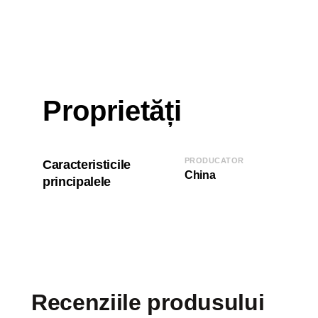
Proprietăți
PRODUCATOR
Caracteristicile
China
principalele
Recenziile produsului