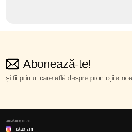
Abonează-te!
și fii primul care află despre promoțiile noa
URMĂREȘTE-NE
Instagram