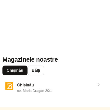
Magazinele noastre
Chișinău
Bălți
Chișinău
str. Maria Dragan 20/1