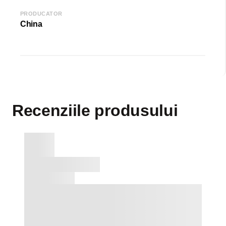
PRODUCATOR
China
Recenziile produsului