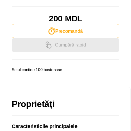
200 MDL
Precomandă
Cumpără rapid
Setul contine 100 bastonase
Proprietăți
Caracteristicile principalele