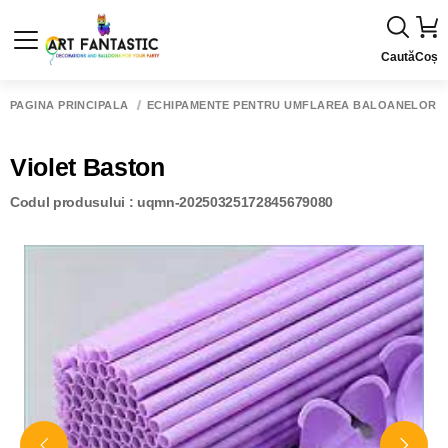
Caută
Coș
PAGINA PRINCIPALĂ
ECHIPAMENTE PENTRU UMFLAREA BALOANELOR
Violet Baston
Codul produsului : uqmn-20250325172845679080