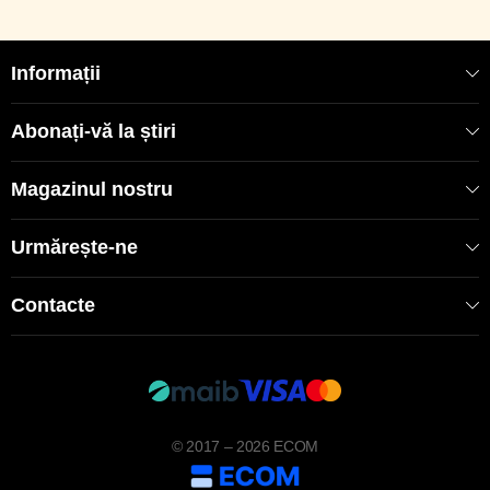
Informații
Abonați-vă la știri
Magazinul nostru
Urmărește-ne
Contacte
© 2017 – 2026 ECOM