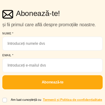
Abonează-te!
și fii primul care află despre promoțiile noastre.
NUME
*
EMAIL
*
Abonează-te
Am luat cunoștință cu
Termenii și Politica de confidențialitate