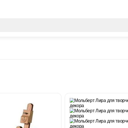
Все результаты поиска [0 товаров]