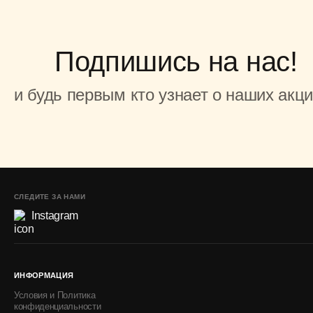
Мольберт н
480 MDL
Подпишись на нас!
и будь первым кто узнает о наших акц
СЛЕДИТЕ ЗА НАМИ
Instagram
ИНФОРМАЦИЯ
Условия и Политика
конфиденциальности