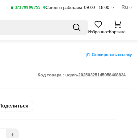
Ru
Сегодня работаем: 09:00 - 18:00
373 799 96 755
Избранное
Корзина
Скопировать ссылку
Код товара : uqmn-20250325145058408834
Поделиться
+