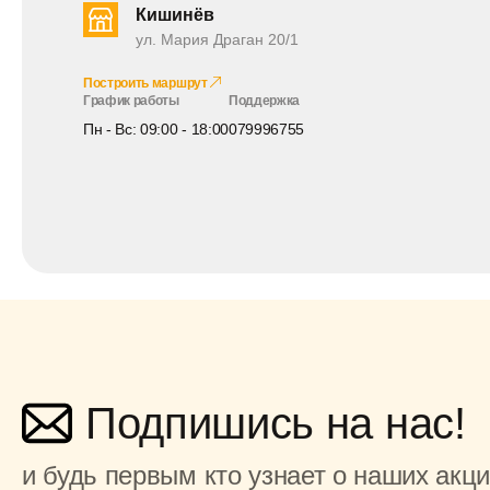
Кишинёв
ул. Мария Драган 20/1
Построить маршрут
График работы
Поддержка
Пн - Вс: 09:00 - 18:00
079996755
Подпишись на нас!
и будь первым кто узнает о наших акц