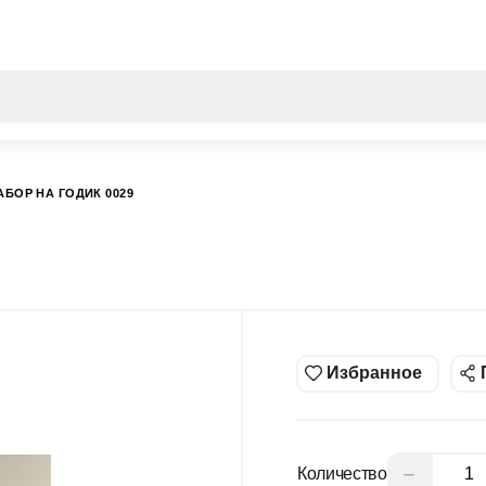
Все результаты поиска [0 товаров]
БОР НА ГОДИК 0029
Избранное
−
Количество