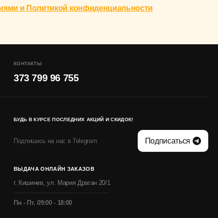
иями и Политикой конфиденциальности
КОНТАКТЫ
373 799 96 755
БУДЬ В КУРСЕ ПОСЛЕДНИХ АКЦИЙ И СКИДОК!
Подписаться
Подпишись на нас в Telegram
ВЫДАЧА ОНЛАЙН ЗАКАЗОВ
г. Кишинев, ул. Мария Драган 20/1
Пн - Пт. 09:00 - 18:00