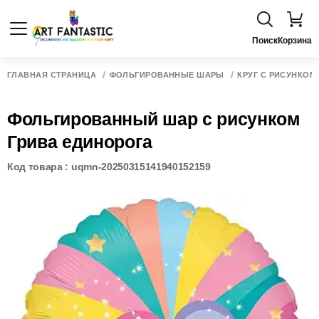
Поиск
Корзина
ГЛАВНАЯ СТРАНИЦА
ФОЛЬГИРОВАННЫЕ ШАРЫ
КРУГ С РИСУНКОМ
Фольгированный шар с рисунком
Грива единорога
Код товара : uqmn-20250315141940152159