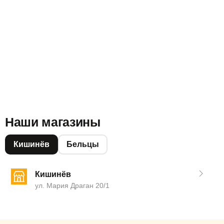
Наши магазины
Кишинёв
Бельцы
Кишинёв
ул. Мария Драган 20/1