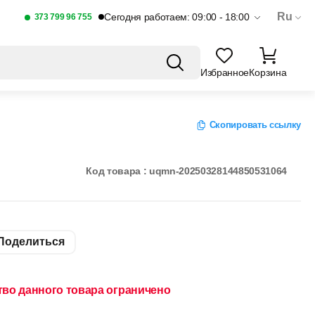
Ru
Сегодня работаем: 09:00 - 18:00
373 799 96 755
Избранное
Корзина
Скопировать ссылку
Код товара : uqmn-20250328144850531064
Поделиться
тво данного товара ограничено