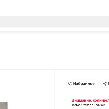
Все результаты поиска [0 товаров]
Избранное
Внимание, количес
Только
1
товар в наличии