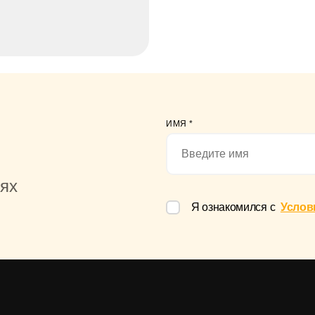
ИМЯ
*
иях
Я ознакомился с
Услов