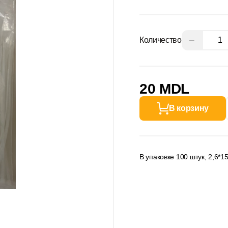
−
Количество
20 MDL
В корзину
В упаковке 100 штук, 2,6*1