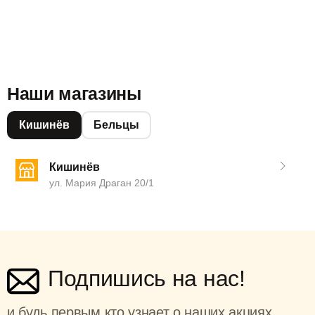
Наши магазины
Кишинёв
Бельцы
Кишинёв
ул. Мария Драган 20/1
Подпишись на нас!
и будь первым кто узнает о наших акциях