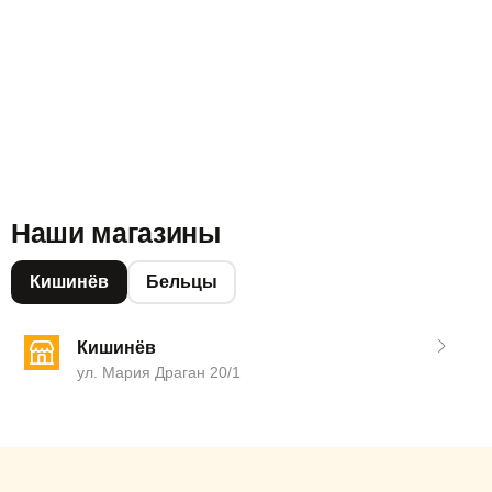
Наши магазины
Кишинёв
Бельцы
Кишинёв
ул. Мария Драган 20/1