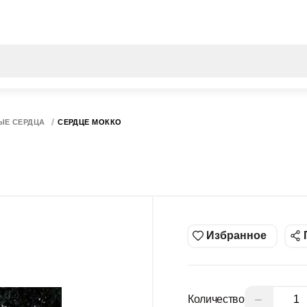
Все результаты поиска [0 товаров]
ЫЕ СЕРДЦА
СЕРДЦЕ МОККО
Избранное
−
Количество