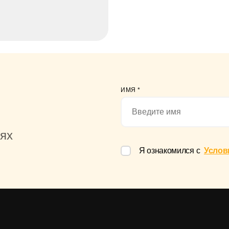
ИМЯ
*
иях
Я ознакомился с
Услов