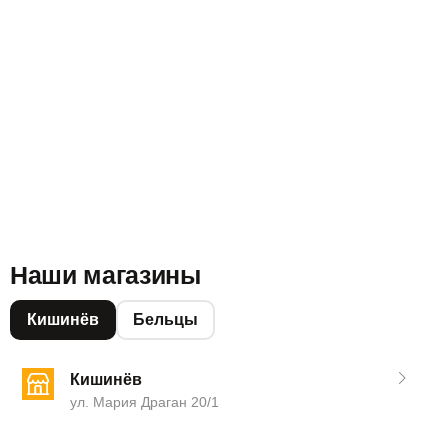
Наши магазины
Кишинёв
Бельцы
Кишинёв
ул. Мария Драган 20/1