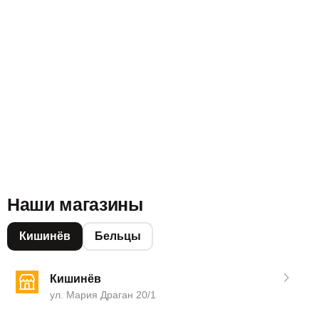
Наши магазины
Кишинёв
Бельцы
Кишинёв
ул. Мария Драган 20/1