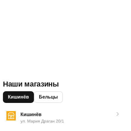
Наши магазины
Кишинёв
Бельцы
Кишинёв
ул. Мария Драган 20/1