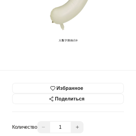
Избранное
Поделиться
−
+
Количество