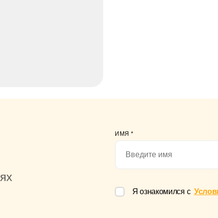
ИМЯ
*
иях
Я ознакомился с
Услов