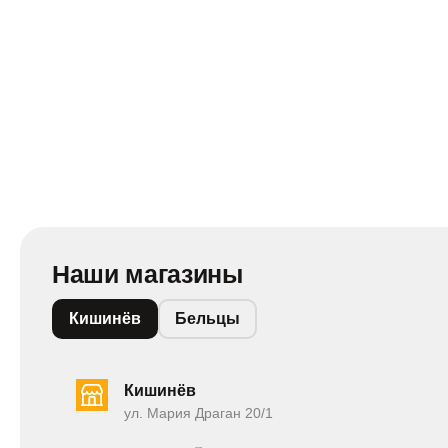
Наши магазины
Кишинёв
Бельцы
Кишинёв
ул. Мария Драган 20/1