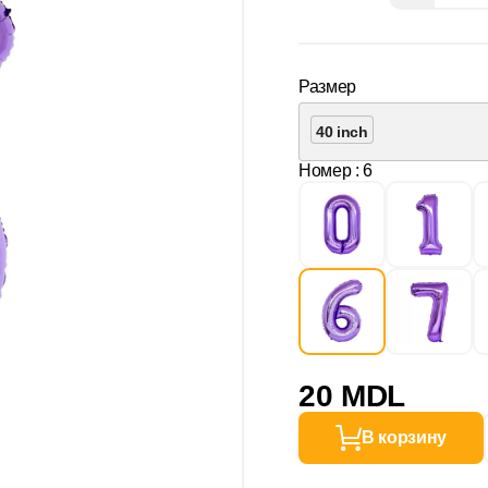
Размер
40 inch
Номер
: 6
20 MDL
В корзину