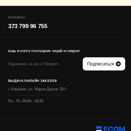
КОНТАКТЫ
373 799 96 755
БУДЬ В КУРСЕ ПОСЛЕДНИХ АКЦИЙ И СКИДОК!
Подписаться
Подпишись на нас в Telegram
ВЫДАЧА ОНЛАЙН ЗАКАЗОВ
г. Кишинев, ул. Мария Драган 20/1
Пн - Пт. 09:00 - 18:00