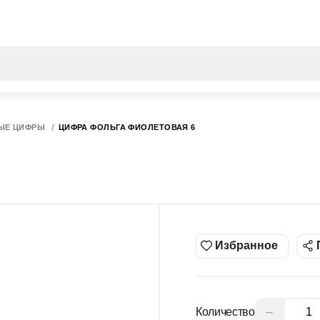
Все результаты поиска [0 товаров]
ЫЕ ЦИФРЫ
ЦИФРА ФОЛЬГА ФИОЛЕТОВАЯ 6
Избранное
−
Количество