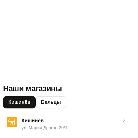
Наши магазины
Кишинёв
Бельцы
Кишинёв
ул. Мария Драган 20/1