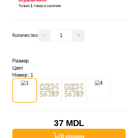
Только
1
товар в наличии
−
+
Количество
Размер
Цвет
Номер
: 1
37 MDL
В корзину