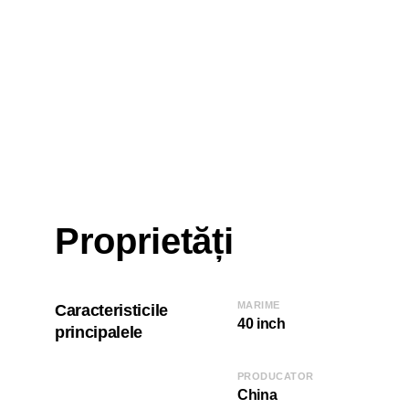
Proprietăți
MARIME
Caracteristicile
40 inch
principalele
PRODUCATOR
China