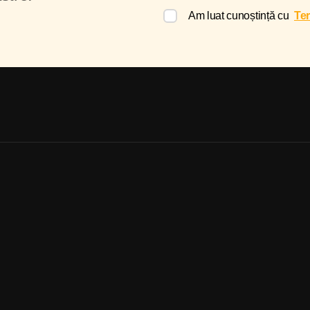
Am luat cunoștință cu
Ter