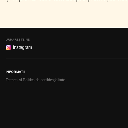
URMĂREȘTE-NE
Instagram
INFORMAȚII
Termeni și Politica de confidențialitate