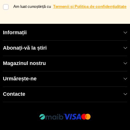
Am luat cunoștință cu
Termenii și Politica de confidențialitate
Informații
Abonați-vă la știri
Magazinul nostru
Urmărește-ne
Contacte