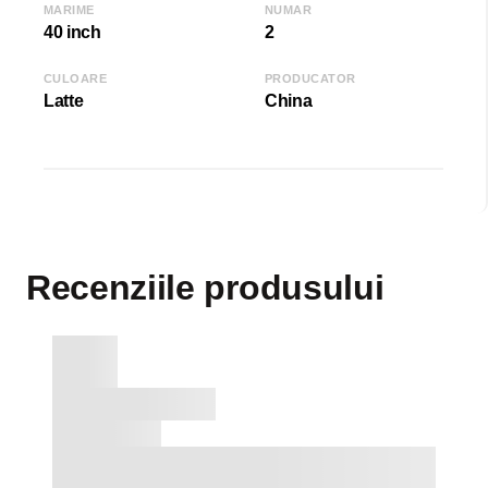
MARIME
NUMAR
40 inch
2
CULOARE
PRODUCATOR
Latte
China
Recenziile produsului