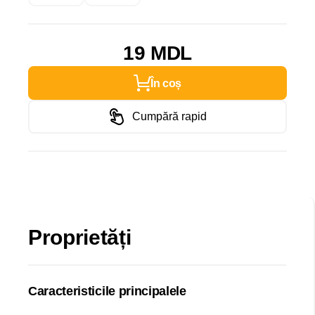
19 MDL
În coș
Cumpără rapid
Proprietăți
Caracteristicile principalele