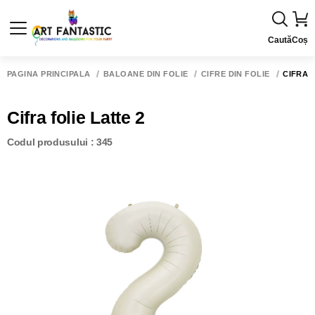
Caută
Coș
PAGINA PRINCIPALĂ
BALOANE DIN FOLIE
CIFRE DIN FOLIE
CIFRA 
Cifra folie Latte 2
Codul produsului : 345