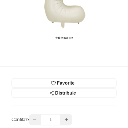
Favorite
Distribuie
−
+
Cantitate