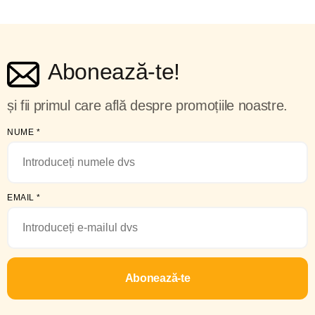
Abonează-te!
și fii primul care află despre promoțiile noastre.
NUME
*
EMAIL
*
Abonează-te