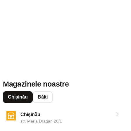
Magazinele noastre
Chișinău
Bălți
Chișinău
str. Maria Dragan 20/1