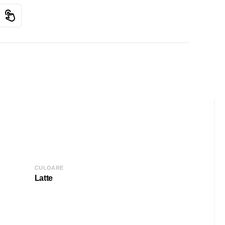
CULOARE
Latte