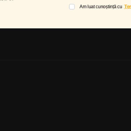
Am luat cunoștință cu
Ter