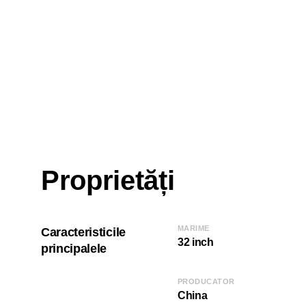
Proprietăți
MARIME
Caracteristicile
32 inch
principalele
PRODUCATOR
China