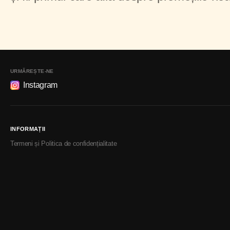
URMĂREȘTE-NE
Instagram
INFORMAȚII
Termeni și Politica de confidențialitate