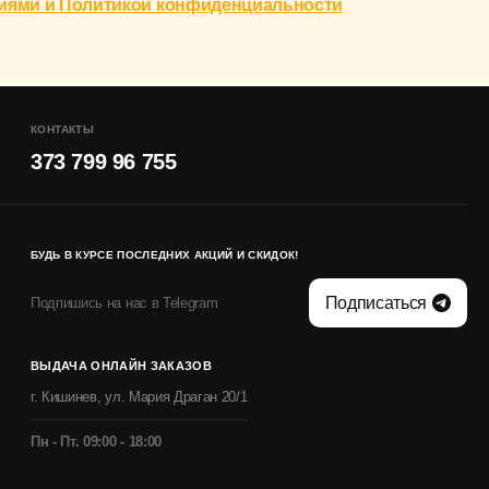
иями и Политикой конфиденциальности
КОНТАКТЫ
373 799 96 755
БУДЬ В КУРСЕ ПОСЛЕДНИХ АКЦИЙ И СКИДОК!
Подписаться
Подпишись на нас в Telegram
ВЫДАЧА ОНЛАЙН ЗАКАЗОВ
г. Кишинев, ул. Мария Драган 20/1
Пн - Пт. 09:00 - 18:00