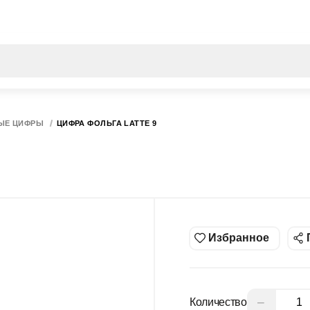
Все результаты поиска [0 товаров]
ЫЕ ЦИФРЫ
ЦИФРА ФОЛЬГА LATTE 9
Избранное
−
Количество