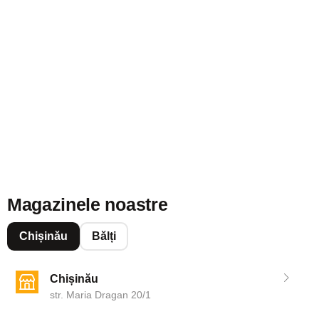
Magazinele noastre
Chișinău
Bălți
Chișinău
str. Maria Dragan 20/1