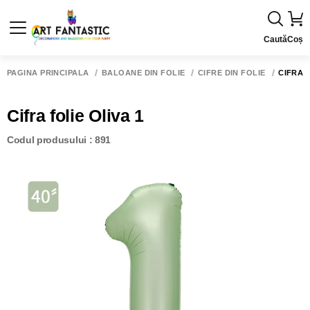
Caută
Coș
PAGINA PRINCIPALĂ
BALOANE DIN FOLIE
CIFRE DIN FOLIE
CIFRA F
Cifra folie Oliva 1
Codul produsului : 891