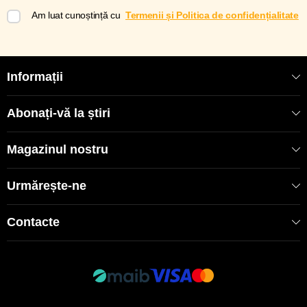
Am luat cunoștință cu
Termenii și Politica de confidențialitate
Informații
Abonați-vă la știri
Magazinul nostru
Urmărește-ne
Contacte