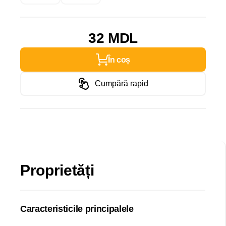
32 MDL
În coș
Cumpără rapid
Proprietăți
Caracteristicile principalele