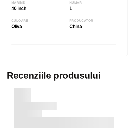
MARIME
NUMAR
40 inch
1
CULOARE
PRODUCATOR
Oliva
China
Recenziile produsului