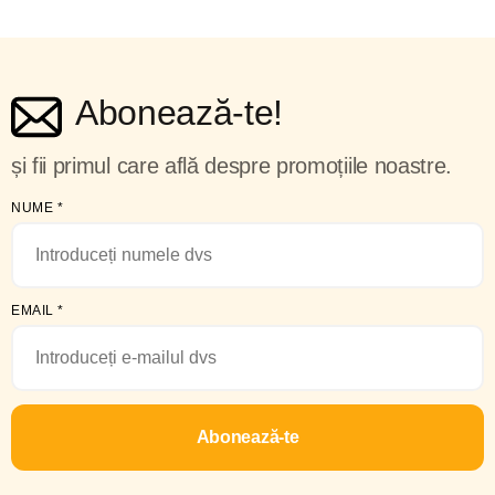
Abonează-te!
și fii primul care află despre promoțiile noastre.
NUME
*
EMAIL
*
Abonează-te