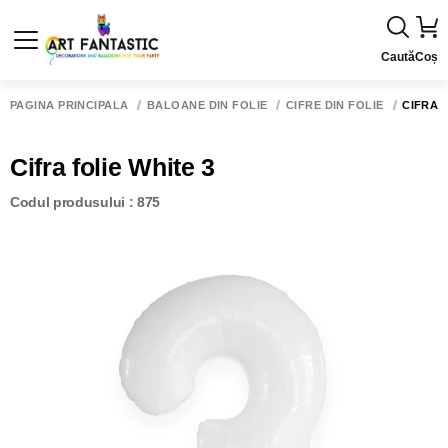
Caută
Coș
PAGINA PRINCIPALĂ
BALOANE DIN FOLIE
CIFRE DIN FOLIE
CIFRA 
Cifra folie White 3
Codul produsului : 875