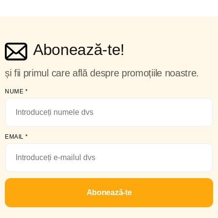
Abonează-te!
și fii primul care află despre promoțiile noastre.
NUME
*
EMAIL
*
Abonează-te