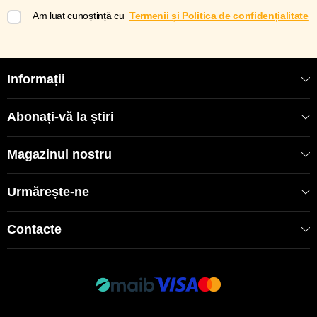
Am luat cunoștință cu
Termenii și Politica de confidențialitate
Informații
Abonați-vă la știri
Magazinul nostru
Urmărește-ne
Contacte