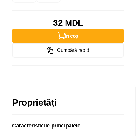
32 MDL
În coș
Cumpără rapid
Proprietăți
Caracteristicile principalele