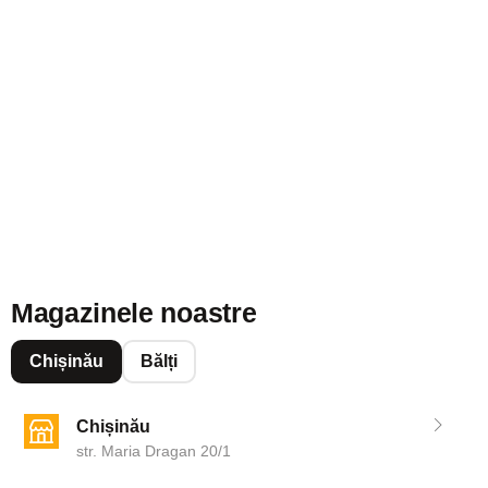
Magazinele noastre
Chișinău
Bălți
Chișinău
str. Maria Dragan 20/1