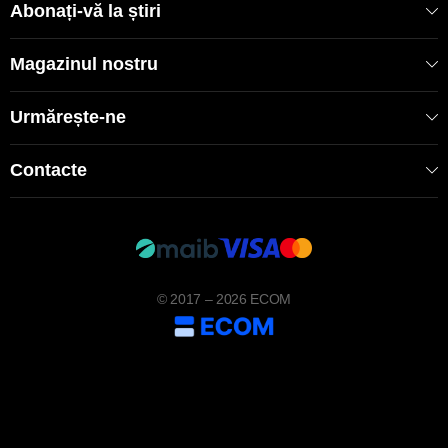
Abonați-vă la știri
Magazinul nostru
Urmărește-ne
Contacte
© 2017 – 2026 ECOM