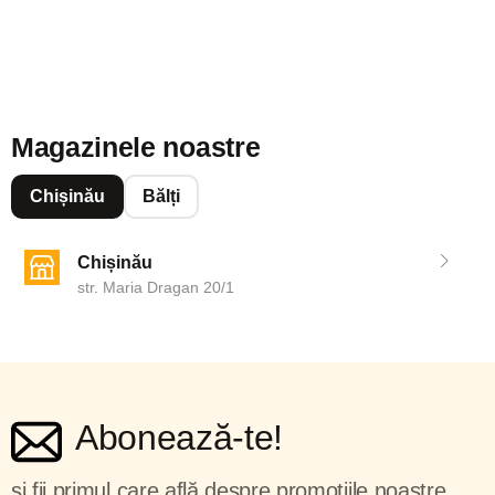
Magazinele noastre
Chișinău
Bălți
Chișinău
str. Maria Dragan 20/1
Abonează-te!
și fii primul care află despre promoțiile noastre.