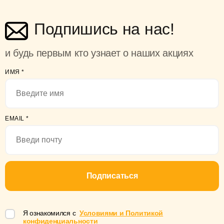
Подпишись на нас!
и будь первым кто узнает о наших акциях
ИМЯ
*
EMAIL
*
Подписаться
Я ознакомился с
Условиями и Политикой
конфиденциальности