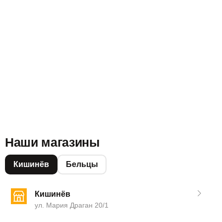
Наши магазины
Кишинёв
Бельцы
Кишинёв
ул. Мария Драган 20/1