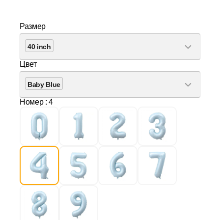
Размер
40 inch
Цвет
Baby Blue
Номер
: 4